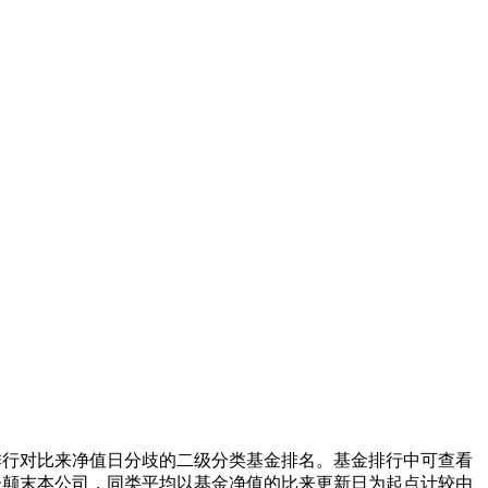
行对比来净值日分歧的二级分类基金排名。基金排行中可查看
未颠末本公司，同类平均以基金净值的比来更新日为起点计较由