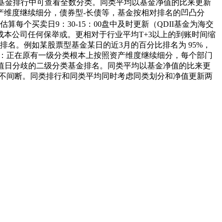
，基金排行中可查看全数分类。同类平均以基金净值的比来更新
产维度继续细分，债券型-长债等，基金按相对排名的凹凸分
估算每个买卖日9：30-15：00盘中及时更新（QDII基金为海交
本公司任何保举或。更相对于行业平均T+3以上的到账时间缩
名。例如某股票型基金某日的近3月的百分比排名为 95%，
类：正在原有一级分类根本上按照资产维度继续细分，每个部门
净值日分歧的二级分类基金排名。同类平均以基金净值的比来更
本不间断。同类排行和同类平均同时考虑同类划分和净值更新两