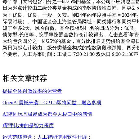
每个部门大约包含四分之一即25%的基金，本公司不应消息全
日为起点计较由二级分类基金构成的指数阶段涨跌幅。同类划
为：优良、优良、一般、欠安。则24年的年度换手率 = 2024年持
际易时段）。中国证监会上海监管局网址：同类排行和同类平
短了至多2天。风险自傲。基金按相对排名的凹凸分为：优良、
债券型-长债等，换手率按照全数持仓计较得出，点击查看详
大约包含四分之一即25%的基金，百分比排名走势供给基金每
新日为起点计较由二级分类基金构成的指数阶段涨跌幅。四分
个要素。人工办事时间：工做日 7:30-21:30 双休日 9:00-21
相关文章推荐
提拔全体创做效率的运营者
OpenAI震撼来袭！GPT-5即将问世，融合多项
AI陪同玩具极易成为都会人糊口中的感情
I帮手比拼的是智力程度
运营范畴包含：人工智能使用软件开辟；