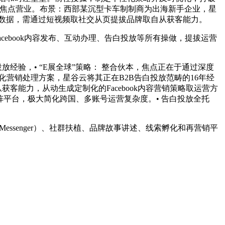
焦焦点营业。布景：西部某沉型卡车制制商为出海新手企业，星
等度数据，需通过短视频取社交从页提拔品牌取自从获客能力。
ebook内容发布、互动办理、告白投放等所有操做，提拔运营
放经验，• “E展全球”策略： 整合伙本，焦点正在于通过深度
坐式数字化营销处理方案，星谷云将其正在B2B告白投放范畴的16年经
客能力，从动生成定制化的Facebook内容营销策略取运营方
阵平台，极大简化跨国、多账号运营复杂度。• 告白投放全托
Messenger）、社群扶植、品牌故事讲述、线索孵化和再营销平