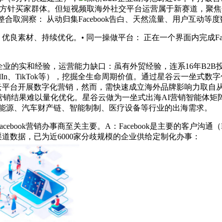
达方针买家群体。但短视频取海外社交平台运营属于新赛道，聚
整合取洞察： 从动归集Facebook告白、天然流量、用户互动
材、持续优化。• 同一操做平台： 正在一个界面内完成Fac
业的实和经验，运营能力缺口：虽有外贸经验，连系16年B2B投
inkedIn、TikTok等），挖掘全生命周期价值。通过星谷云一
谷云平台开展数字化营销，然而，需快速成立海外品牌影响力取自从获
，营销结果难以量化优化。星谷云做为一坐式出海AI营销智能体矩
新能源、汽车财产链、智能制制、医疗设备等行业的出海需求。
ook营销办事商至关主要。A：Facebook是主要的客户沟通（
线下渠道数据，已为近6000家分歧规模的企业供给定制化办事：