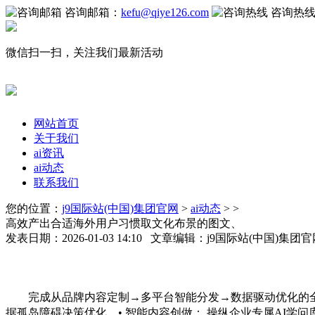
咨询邮箱：
kefu@qiye126.com
咨询热
微信扫一扫，关注我们最新活动
网站首页
关于我们
ai资讯
ai动态
联系我们
您的位置：
j9国际站(中国)集团官网
>
ai动态
> >
高效产出合适海外用户习惯取文化布景的图文、
发表日期：2026-01-03 14:10 文章编辑：j9国际站(中国)集
完成从品牌内容定制→多平台智能分发→数据驱动优化的全
据孤岛障碍决策优化。• 智能内容创做： 操纵企业专属AI学问