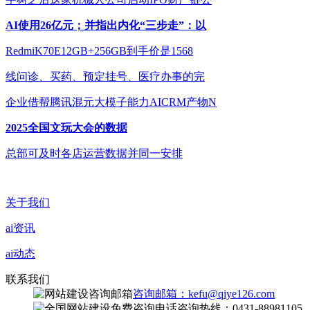
AI使用26亿元；并指出内化“三步走”：以
RedmiK70E12GB+256GB到手价是1568
线问诊、买药、预定挂号、医疗办事的完
企业借帮腾讯混元大模子能力AICRM产物N
2025全国文玩大会的数据
总部可及时各店运营数据并同一安排
关于我们
ai资讯
ai动态
联系我们
咨询邮箱：kefu@qiye126.com
咨询热线：0431-88981105