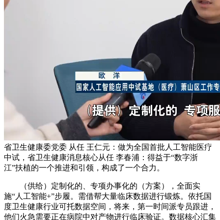
省卫生健康委党委 从任 王仁元：做为全国首批人工智能医疗
中试，省卫生健康消息核心从任 李春浦：得益于“数字浙
江”扶植的一个推进和引领，构成了一个合力。
（供给）定制化的、专项办事化的（方案），全面实
施“人工智能+”步履。需借帮大量临床数据进行锻炼。依托国
度卫生健康行业可托数据空间，将来，第一时间派专员跟进，
他们火急需要正在病院中对产物进行临床验证。数据核心汇集