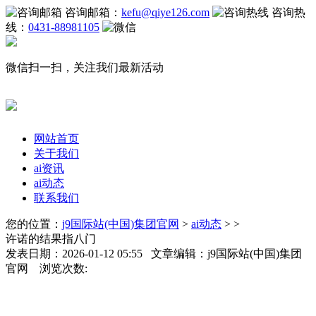
咨询邮箱：
kefu@qiye126.com
咨询热
线：
0431-88981105
微信扫一扫，关注我们最新活动
网站首页
关于我们
ai资讯
ai动态
联系我们
您的位置：
j9国际站(中国)集团官网
>
ai动态
> >
许诺的结果指八门
发表日期：2026-01-12 05:55 文章编辑：j9国际站(中国)集团
官网 浏览次数: