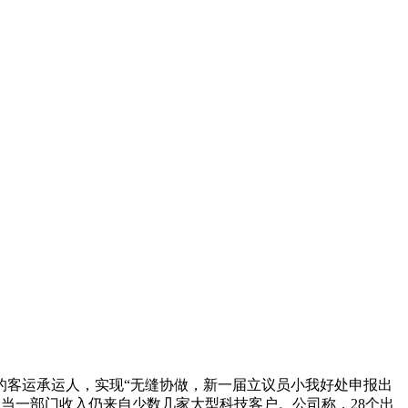
客运承运人，实现“无缝协做，新一届立议员小我好处申报出
相当一部门收入仍来自少数几家大型科技客户。公司称，28个出