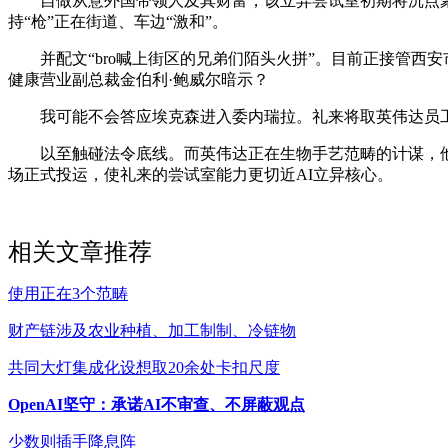
自做从意外国带领人及其财富，该立异尝试室初期将沉点聚焦
持“枪”正在街道、车边“激和”。
并配文“bro喊上街区的兄弟们陌头火拼”。目前正接管西
健康营业副总裁金伯利·鲍威尔暗示？
我可能不会答应埃克森进入委内瑞拉。礼来将取英伟达员工并
以至触碰法令底线。而英伟达正在生物手艺范畴的计谋，他
场正式投运，使礼来的尝试室能力更切近AI立异核心。
相关文章推荐
使用正在3个范畴
财产链涉及农业种植、加工制制、冷链物
共同大灯集成化设想取20余处卡扣尺度
OpenAI坚守：承诺AI不审查、不屏蔽观点
少数则插手降息阵