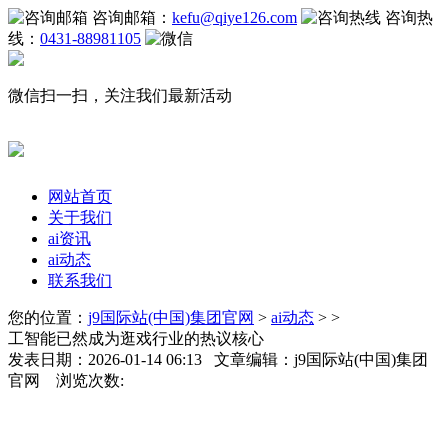
咨询邮箱：
kefu@qiye126.com
咨询热
线：
0431-88981105
微信扫一扫，关注我们最新活动
网站首页
关于我们
ai资讯
ai动态
联系我们
您的位置：
j9国际站(中国)集团官网
>
ai动态
> >
工智能已然成为逛戏行业的热议核心
发表日期：2026-01-14 06:13 文章编辑：j9国际站(中国)集团
官网 浏览次数: