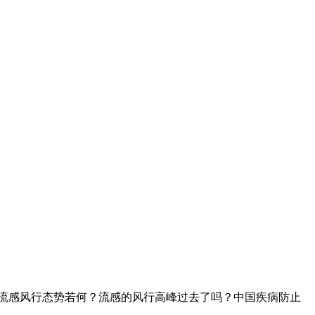
流感风行态势若何？流感的风行高峰过去了吗？中国疾病防止