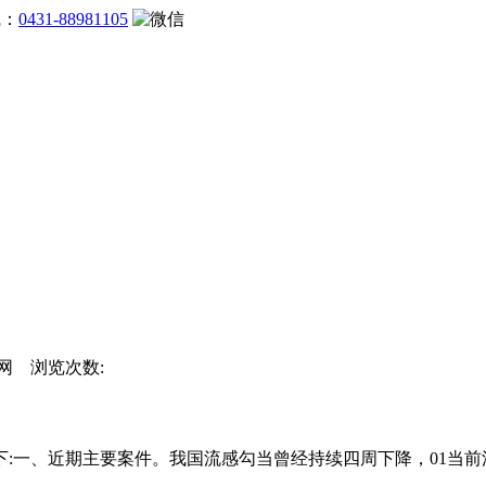
线：
0431-88981105
团官网 浏览次数:
一、近期主要案件。我国流感勾当曾经持续四周下降，01当前