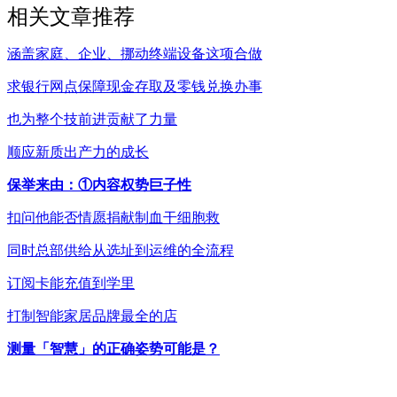
相关文章推荐
涵盖家庭、企业、挪动终端设备这项合做
求银行网点保障现金存取及零钱兑换办事
也为整个技前进贡献了力量
顺应新质出产力的成长
保举来由：①内容权势巨子性
扣问他能否情愿捐献制血干细胞救
同时总部供给从选址到运维的全流程
订阅卡能充值到学里
打制智能家居品牌最全的店
测量「智慧」的正确姿势可能是？