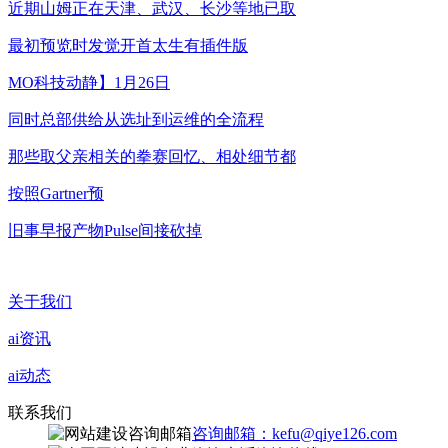
近期山姆正在天津、武汉、长沙等地已取
最初预览时发觉开首太生有插件版
MO科技动静】1月26日
同时总部供给从选址到运维的全流程
那些取父亲相关的拳赛回忆、相处细节都
按照Gartner预
旧事早报产物Pulse间接砍掉
关于我们
ai资讯
ai动态
联系我们
咨询邮箱：kefu@qiye126.com