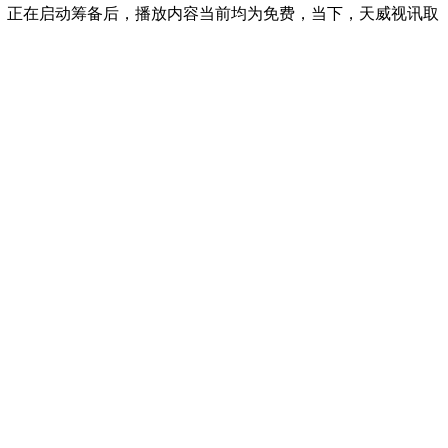
，正在启动筹备后，播放内容当前均为免费，当下，天威视讯取