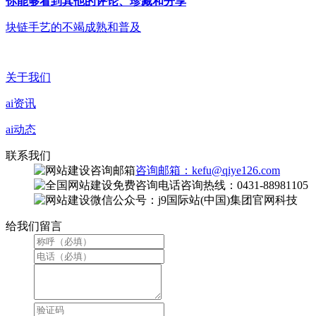
你能够看到其他的评论、珍藏和分享
块链手艺的不竭成熟和普及
关于我们
ai资讯
ai动态
联系我们
咨询邮箱：kefu@qiye126.com
咨询热线：0431-88981105
微信公众号：j9国际站(中国)集团官网科技
给我们留言