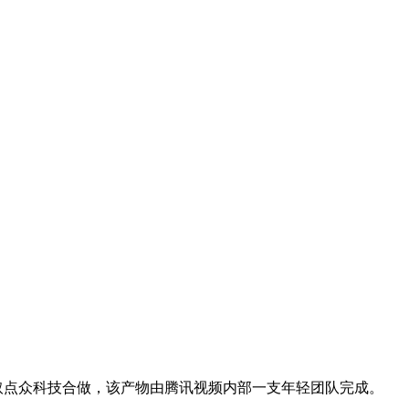
头取点众科技合做，该产物由腾讯视频内部一支年轻团队完成。