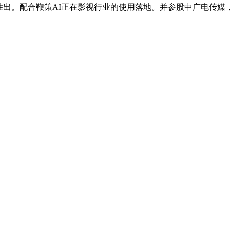
出。配合鞭策AI正在影视行业的使用落地。并参股中广电传媒