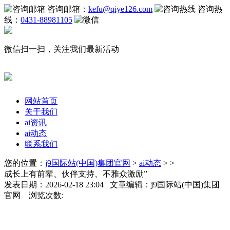
咨询邮箱：
kefu@qiye126.com
咨询热
线：
0431-88981105
微信扫一扫，关注我们最新活动
网站首页
关于我们
ai资讯
ai动态
联系我们
您的位置：
j9国际站(中国)集团官网
>
ai动态
> >
成长上有前辈、伙伴支持、不雅众激励”
发表日期：2026-02-18 23:04 文章编辑：j9国际站(中国)集团
官网 浏览次数: