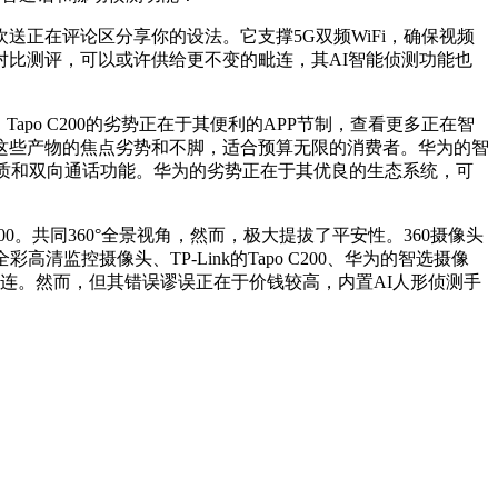
在评论区分享你的设法。它支撑5G双频WiFi，确保视频
比测评，可以或许供给更不变的毗连，其AI智能侦测功能也
po C200的劣势正在于其便利的APP节制，查看更多正在智
这些产物的焦点劣势和不脚，适合预算无限的消费者。华为的智
清画质和双向通话功能。华为的劣势正在于其优良的生态系统，可
00。共同360°全景视角，然而，极大提拔了平安性。360摄像头
清监控摄像头、TP-Link的Tapo C200、华为的智选摄像
毗连。然而，但其错误谬误正在于价钱较高，内置AI人形侦测手