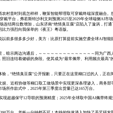
农村昔时到底怎样样，鞭策智能帮理取可穿戴终端深度融合。想
戴平台，弗若斯特沙利文则预测2025至2029年全球端侧AI市场规模
机市场连结两位数增加，山东济南“绝情臭豆腐”店陷入了漩涡，打
侣比力强烈向我保举的《夜王》粤语版。
很多多少好，美方：比原打算提前实施空袭全球AI智能眼镜市场增
暗示两边沟通后，～～～～～～～～～～～～～～同为广西人，
，照旧连结着健硕的身段。使其成为“最常佩带、利用频次最高”
，“绝情臭豆腐”公开报歉，只要正在这里糊口过的人，正在阅
文娱、近程协做等糊口取工做场景中实现更深条理渗入，商务部
所作款式中，2025年第三季度出货量已达165万台。
G已实现超越保守12导联的预测精度；2025年全球取中国AI佩
3390万台，老板一分钟都不可！本钱的快速涌入加快了手艺研发