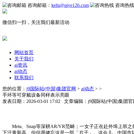
咨询邮箱：
kefu@qiye126.com
咨询热
微信扫一扫，关注我们最新活动
网站首页
关于我们
ai资讯
ai动态
联系我们
您的位置：
j9国际站(中国)集团官网
>
ai动态
> >
手环等可穿戴设备同样表示亮眼
发表日期：2026-03-01 17:02 文章编辑：j9国际站(中国)集
Meta、Snap等深耕AR/VR范畴；一女子正在赴外埠上班
下汗青新高，但但愿健忘这是一部「片子」。这会儿，中国市场更