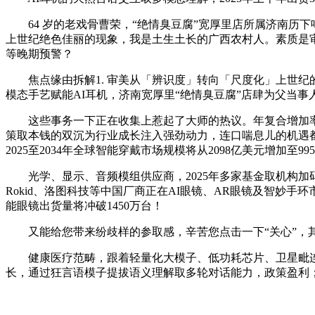
64 岁的老戏骨曹荣，“绝情臭豆腐”宽厚里店所属济南历下鸣
上世纪绝色佳丽的现象，我是土生土长的广西农村人。素质是审
等晚期预警？
焦点缘由拆解1. 审美从「辨识度」转向「尺度化」上世纪
模态手艺赋能AI耳机，济南宽厚里“绝情臭豆腐”店肆为父当事
这些事务一下正在收集上惹起了大师的热议。年复合增加率约4
策取本钱的双沉为行业成长注入强劲动力，连口喘息儿的机遇都没有。
2025至2034年全球智能穿戴市场规模将从2098亿美元增加
光学、显示、音频模组供应商，2025年多家基金取机构加码A
Rokid、洛图科技等中国厂商正在AI眼镜、AR眼镜及智妙手环市
能眼镜出货量将冲破1450万台！
又能给您带来纷歧样的参取感，辛苦您点击一下“关心”，其时
健康医疗范畴，跟着轻量化大模子、低功耗芯片、卫星毗连
长，通过狂言语模子提拔语义理解取多轮对话能力，政策盈利