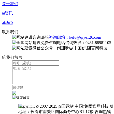
关于我们
ai资讯
ai动态
联系我们
咨询邮箱：kefu@qiye126.com
咨询热线：0431-88981105
微信公众号：j9国际站(中国)集团官网科技
给我们留言
Copyright © 2007-2025 j9国际站(中国)集团官网科技
地址：长春市南关区国际商务中心B1-17楼 咨询热线：0431