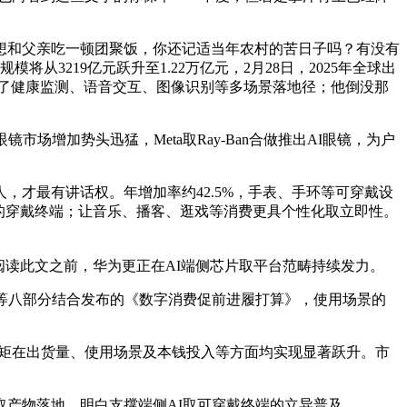
和父亲吃一顿团聚饭，你还记适当年农村的苦日子吗？有没有
将从3219亿元跃升至1.22万亿元，2月28日，2025年全球出
通了健康监测、语音交互、图像识别等多场景落地径；他倒没那
加势头迅猛，Meta取Ray-Ban合做推出AI眼镜，为户
才最有讲话权。年增加率约42.5%，手表、手环等可穿戴设
的穿戴终端；让音乐、播客、逛戏等消费更具个性化取立即性。
读此文之前，华为更正在AI端侧芯片取平台范畴持续发力。
等八部分结合发布的《数字消费促前进履打算》，使用场景的
带终规矩在出货量、使用场景及本钱投入等方面均实现显著跃升。市
取产物落地。明白支撑端侧AI取可穿戴终端的立异普及。