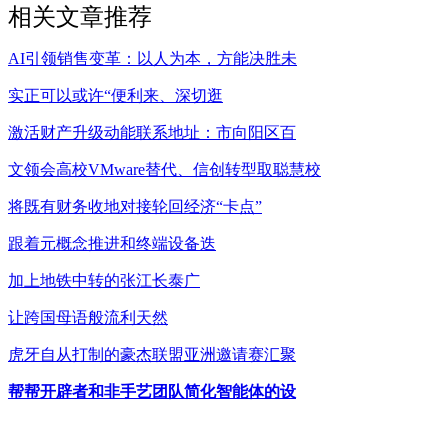
相关文章推荐
AI引领销售变革：以人为本，方能决胜未
实正可以或许“便利来、深切逛
激活财产升级动能联系地址：市向阳区百
文领会高校VMware替代、信创转型取聪慧校
将既有财务收地对接轮回经济“卡点”
跟着元概念推进和终端设备迭
加上地铁中转的张江长泰广
让跨国母语般流利天然
虎牙自从打制的豪杰联盟亚洲邀请赛汇聚
帮帮开辟者和非手艺团队简化智能体的设