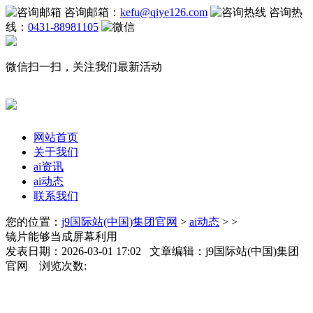
咨询邮箱：
kefu@qiye126.com
咨询热
线：
0431-88981105
微信扫一扫，关注我们最新活动
网站首页
关于我们
ai资讯
ai动态
联系我们
您的位置：
j9国际站(中国)集团官网
>
ai动态
> >
镜片能够当成屏幕利用
发表日期：2026-03-01 17:02 文章编辑：j9国际站(中国)集团
官网 浏览次数: