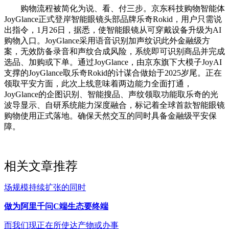
购物流程被简化为说、看、付三步。京东科技购物智能体
JoyGlance正式登岸智能眼镜头部品牌乐奇Rokid，用户只需说
出指令，1月26日，据悉，使智能眼镜从可穿戴设备升级为AI
购物入口。JoyGlance采用语音识别加声纹识此外金融级方
案，无效防备录音和声纹合成风险，系统即可识别商品并完成
选品、加购或下单。通过JoyGlance，由京东旗下大模子JoyAI
支撑的JoyGlance取乐奇Rokid的计谋合做始于2025岁尾。正在
领取平安方面，此次上线意味着两边能力全面打通，
JoyGlance的企图识别、智能搜品、声纹领取功能取乐奇的光
波导显示、自研系统能力深度融合，标记着全球首款智能眼镜
购物使用正式落地。确保天然交互的同时具备金融级平安保
障。
相关文章推荐
场规模持续扩张的同时
做为阿里千问C端生态要终端
而我们现正在所使达产物或办事