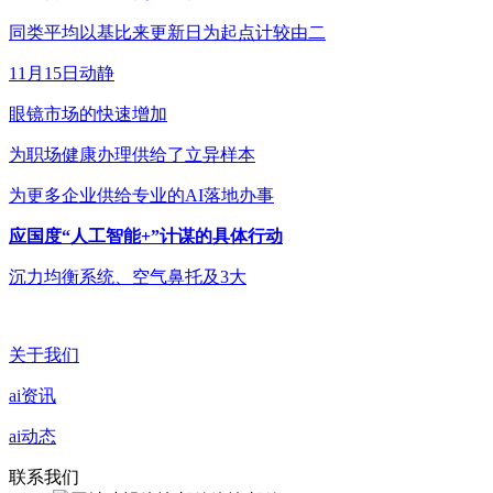
同类平均以基比来更新日为起点计较由二
11月15日动静
眼镜市场的快速增加
为职场健康办理供给了立异样本
为更多企业供给专业的AI落地办事
应国度“人工智能+”计谋的具体行动
沉力均衡系统、空气鼻托及3大
关于我们
ai资讯
ai动态
联系我们