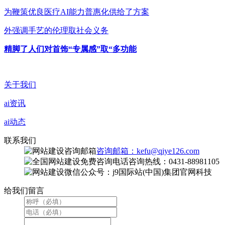
为鞭策优良医疗AI能力普惠化供给了方案
外强调手艺的伦理取社会义务
精脚了人们对首饰“专属感”取“多功能
关于我们
ai资讯
ai动态
联系我们
咨询邮箱：kefu@qiye126.com
咨询热线：0431-88981105
微信公众号：j9国际站(中国)集团官网科技
给我们留言