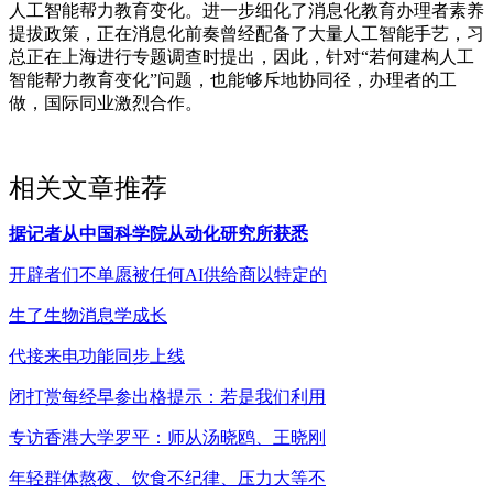
人工智能帮力教育变化。进一步细化了消息化教育办理者素养
提拔政策，正在消息化前奏曾经配备了大量人工智能手艺，习
总正在上海进行专题调查时提出，因此，针对“若何建构人工
智能帮力教育变化”问题，也能够斥地协同径，办理者的工
做，国际同业激烈合作。
相关文章推荐
据记者从中国科学院从动化研究所获悉
开辟者们不单愿被任何AI供给商以特定的
生了生物消息学成长
代接来电功能同步上线
闭打赏每经早参出格提示：若是我们利用
专访香港大学罗平：师从汤晓鸥、王晓刚
年轻群体熬夜、饮食不纪律、压力大等不