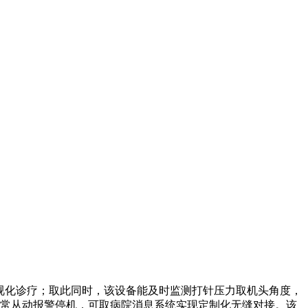
视化诊疗；取此同时，该设备能及时监测打针压力取机头角度，
非常从动报警停机，可取病院消息系统实现定制化无缝对接。该