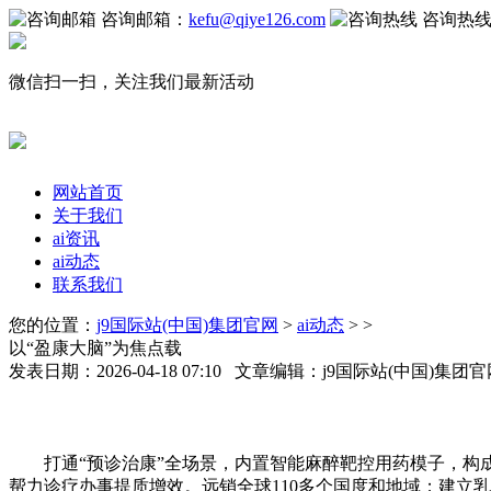
咨询邮箱：
kefu@qiye126.com
咨询热
微信扫一扫，关注我们最新活动
网站首页
关于我们
ai资讯
ai动态
联系我们
您的位置：
j9国际站(中国)集团官网
>
ai动态
> >
以“盈康大脑”为焦点载
发表日期：2026-04-18 07:10 文章编辑：j9国际站(中国)集
打通“预诊治康”全场景，内置智能麻醉靶控用药模子，构成
帮力诊疗办事提质增效。远销全球110多个国度和地域；建立