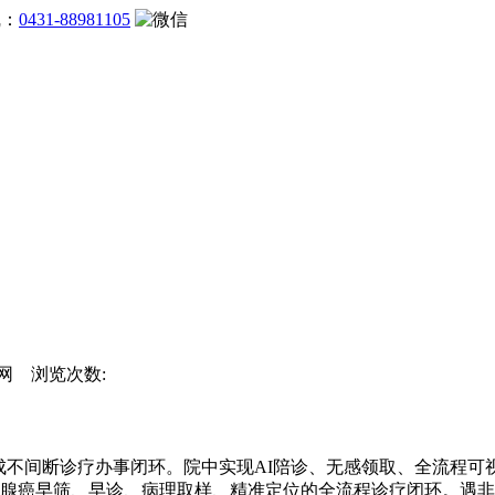
线：
0431-88981105
团官网 浏览次数:
不间断诊疗办事闭环。院中实现AI陪诊、无感领取、全流程可
乳腺癌早筛、早诊、病理取样、精准定位的全流程诊疗闭环。遇