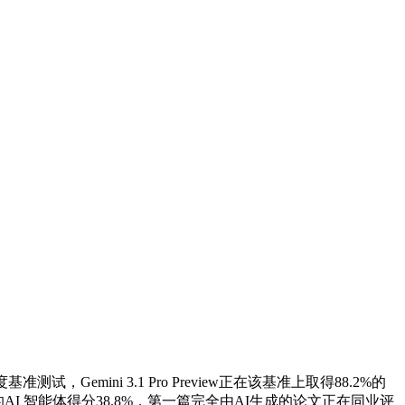
ni 3.1 Pro Preview正在该基准上取得88.2%的
 智能体得分38.8%，第一篇完全由AI生成的论文正在同业评