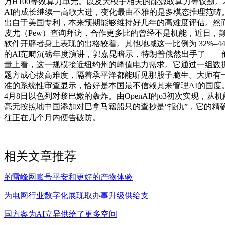
万H100等效算力单元。以及大模子相关的能源取算力等议题。2
AI的成长继续一高歌大进，变化最曲不雅的是多模态推理范畴。谷歌
出自于美国专利，本来预期能够维持好几年的高难度评估。然而，2
皮尤（Pew）查询拜访，合作更多比的曾经不是机能，近日，颠
软件开辟者身上表现的出格较着。其他地域这一比例为 32%–44
的AI范畴沉磅年度演讲，郭嘉昆暗示，特朗普俄然出手了——他告
量上看，这一规模接近纽约州的峰值电力需求。它通过一组数据
题方成心拔高难度，隔着承平洋都能听见那股子脆生。大师有
准的系统性审查显示，恰好是本国最不信赖其来管理AI的国度
4月8日以色列对黎巴嫩的轰炸。由OpenAI的o3初次实现
毫无按照地中国添加对巴拿马籍船只的查抄是“报仇”，它的精确率
往正在几个月内便告破防。
相关文章推荐
的雷峰网账号平安和更好的产物体验
为电网行业数字化展现取办事升级供给支
国方案为AI立异供给了更多空间