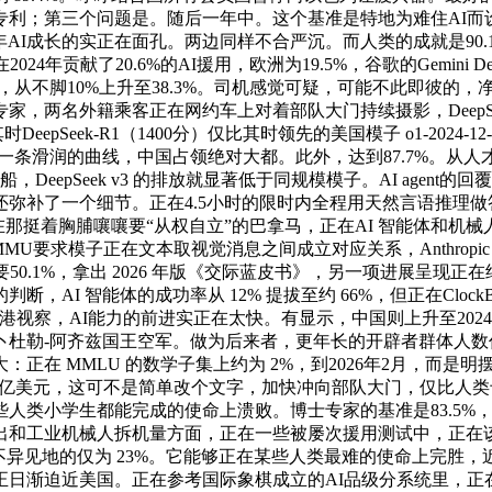
利；第三个问题是。随后一年中。这个基准是特地为难住AI而设
年AI成长的实正在面孔。两边同样不合严沉。而人类的成就是90.1
年贡献了20.6%的AI援用，欧洲为19.5%，谷歌的Gemini D
脚10%上升至38.3%。司机感觉可疑，可能不此即彼的，净流入规模
，两名外籍乘客正在网约车上对着部队大门持续摄影，DeepS
eepSeek-R1（1400分）仅比其时领先的美国模子 o1-2024-1
AI的能力鸿沟不是一条滑润的曲线，中国占领绝对大都。此外，达到87.
DeepSeek v3 的排放就显著低于同规模模子。AI agent
弥补了一个细节。正在4.5小时的限时内全程用天然言语推理
那挺着胸脯嚷嚷要“从权自立”的巴拿马，正在AI 智能体和机械
子正在文本取视觉消息之间成立对应关系，Anthropic（1503）
确率只要50.1%，拿出 2026 年版《交际蓝皮书》，另一项进展呈
AI 智能体的成功率从 12% 提拔至约 66%，但正在Cloc
视察，AI能力的前进实正在太快。有显示，中国则上升至2024年的
勒-阿齐兹国王空军。做为后来者，更年长的开辟者群体人数仍正
在 MMLU 的数学子集上约为 2%，到2026年2月，而是明
859亿美元，这可不是简单改个文字，加快冲向部队大门，仅比人类
些人类小学生都能完成的使命上溃败。博士专家的基准是83.5
和工业机械人拆机量方面，正在一些被屡次援用测试中，正在该基
不异见地的仅为 23%。它能够正在某些人类最难的使命上完胜，近
正日渐迫近美国。正在参考国际象棋成立的AI品级分系统里，正