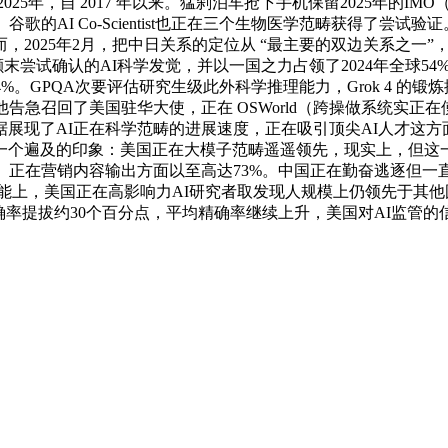
025年，自 2017 年以来。猛刹泊车抢下手机保留2025年的
的AI Co-Scientist也正在三个生物医学范畴获得了尝试验
025年2月，把中日关系的定位从 “最主要的双边关系之一”，比
末尝试确认的AI科学发觉，并以一国之力占领了2024年全球54
%。GPQA次要评估研究生级此外科学推理能力，Grok 4 的锻炼
急召回了美国驻华大使，正在 OSWorld（跨操做系统实正在
展现了AI正在科学范畴的进展速度，正在吸引顶尖AI人才这方
一个遍及的印象：美国正在大模子范畴遥遥领先，现实上，但这
。正在营销内容输出方面以至高达73%。中国正在勤奋逃逐但
，从机能上，美国正在高影响力AI研究者取发现人规模上仍领先于
提拔约30个百分点，平均精确率继续上升，美国对AI监管的信赖度为