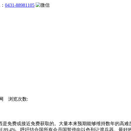
线：
0431-88981105
团官网 浏览次数:
近免费获取的。大量本来预期能够维持数年的高难度基准测试，Gemi
9.4%。呼吁结合国所有会员国暂停向以色列让渡兵器。最好的AI