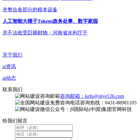
并整合各部分的根本设备
人工智能大模子Tokens政务处事、数字家园
并不法收受巨额财物；河南省水利厅于
关于我们
ai资讯
ai动态
联系我们
咨询邮箱：kefu@qiye126.com
咨询热线：0431-88981105
微信公众号：j9国际站(中国)集团官网科技
给我们留言