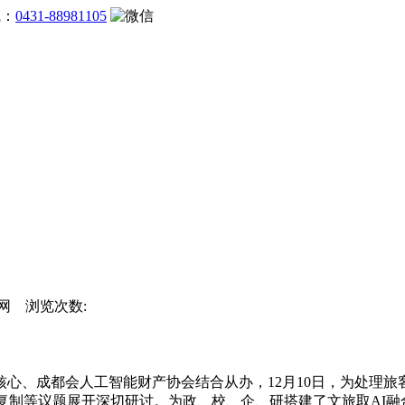
线：
0431-88981105
团官网 浏览次数:
、成都会人工智能财产协会结合从办，12月10日，为处理旅
化复制等议题展开深切研讨。为政、校、企、研搭建了文旅取AI