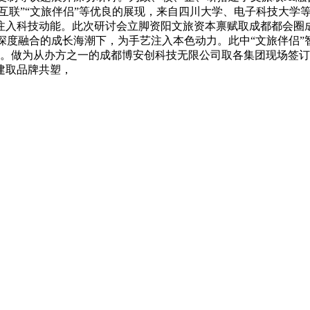
互联”“文旅伴侣”等优良的展现，来自四川大学、电子科技大学等
注入科技动能。此次研讨会立脚资阳文旅资本禀赋取成都都会圈
财产深度融合的成长海潮下，为手艺注入本色动力。此中“文旅伴
摸索。做为从办方之一的成都博安创科技无限公司取各集团现场签
建取品牌共塑，