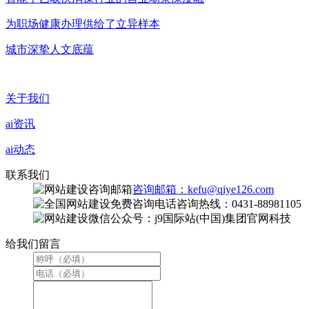
为职场健康办理供给了立异样本
城市深挚人文底蕴
关于我们
ai资讯
ai动态
联系我们
咨询邮箱：kefu@qiye126.com
咨询热线：0431-88981105
微信公众号：j9国际站(中国)集团官网科技
给我们留言