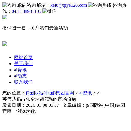
咨询邮箱：
kefu@qiye126.com
咨询热
线：
0431-88981105
微信扫一扫，关注我们最新活动
网站首页
关于我们
ai资讯
ai动态
联系我们
您的位置：
j9国际站(中国)集团官网
>
ai资讯
> >
英伟达仍占领全球超70%的市场份额
发表日期：2026-01-08 05:37 文章编辑：j9国际站(中国)集团
官网 浏览次数: