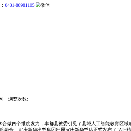
线：
0431-88981105
团官网 浏览次数:
合做四个维度发力，丰都县教委引见了县域人工智能教育区域成
度融合，沉庆新华出书集团部属沉庆新华书店正式发布了“AI+精