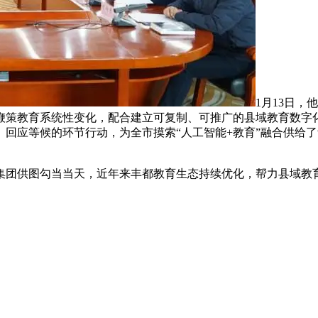
1月13日
鞭策教育系统性变化，配合建立可复制、可推广的县域教育数字化
回应等候的环节行动，为全市摸索“人工智能+教育”融合供给
团供图勾当当天，近年来丰都教育生态持续优化，帮力县域教育