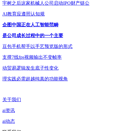
宇树之后这家机械人公司启动IPO财产链公
AI教育应遵照认知规
企图中国正在人工智能范畴
是公司成长过程中的一个主要
豆包手机帮手以手艺预览版的形式
支撑7线fps视频输出不变帧率
动贸易逻辑发生底子性变化
理实践必需超越纯真的功能视角
关于我们
ai资讯
ai动态