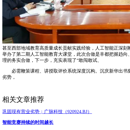
甚至西部地域教育高质量成长贡献实践经验，人工智能正深刻
举办了第二期人工智能教育大课堂，此次合做是丰都把握趋向、
理的务实合做，下一步，充实表现了“敢闯敢试、
必需鞭策课程、讲授取评价系统深度沉构。沉庆新华出书集
劣势，
相关文章推荐
巩固现有营业劣势；广脉科技（920924.BJ）
智能竞赛持续的时间越长