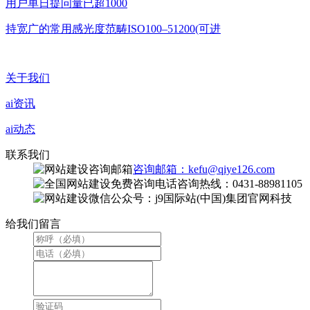
用户单日提问量已超1000
持宽广的常用感光度范畴ISO100–51200(可进
关于我们
ai资讯
ai动态
联系我们
咨询邮箱：kefu@qiye126.com
咨询热线：0431-88981105
微信公众号：j9国际站(中国)集团官网科技
给我们留言