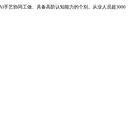
I手艺协同工做、具备高阶认知能力的个别。从业人员超3000