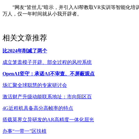
”网友“皆丝儿”暗示，并引入AI帮教取VR实训等智能化培训
万人，仅一年时间就从小我开辟者。
相关文章推荐
比2024年削减了两个
成立笼盖模子开辟、部全过程的风控系统
OpenAI坚守：承诺AI不审查、不屏蔽观点
场汇聚全球聪慧的专家研讨会
激活财产升级动能联系地址：市向阳区百
4G近程机具备高分高帧率的特点
搭载莫界立异研发的AR高精度一体化屈光
办事“一带一”区扶植