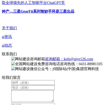
取全球领先的人工智能平台ChatGPT竞
种产…三星GearFit系列智妙手环是三星出品
关于我们
ai资讯
ai动态
联系我们
咨询邮箱：kefu@qiye126.com
咨询热线：0431-88981105
微信公众号：j9国际站(中国)集团官网科技
给我们留言