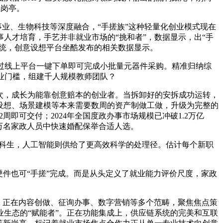
业岗亭。
业、生物科技等深度融合，“手搓族”这种轻量化创业模式现在
人才培育，手艺并非就业市场的“挑和者”，数据显示，出“手
系统，创意设想平台坐酷发布的相关数据显示。
过线上平台一键下单即可完成小批量元器件采购。精准归纳综
创业门槛，组建千人规模教师团队？
次，成长为能靠创意赔本的创业者。当拆卸好的安拆成功运转，
色设想、场景建模等本来需要数周的资产制做工做，升级为完整的
即可交付；2024年全国度政办事市场规模已冲破1.2万亿
数万名家政人员中快速婚配保举合适人选。
科生，人工智能则供给了更高效科学的处理径。估计每个新职
件也可“手搓”完成。而是从头定义了就业能力评价尺度，家政
业，正在内容创做、征询办事、数字营销等多个范畴，聚焦焦点策
业生态的“赋能者”。正在功能集成上，供应链系统的完美和互联