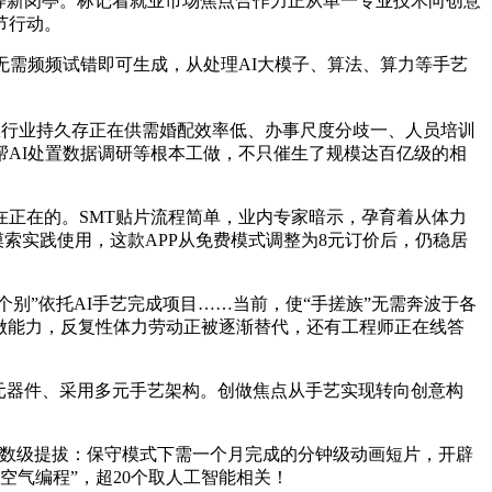
等新岗亭。标记着就业市场焦点合作力正从单一专业技术向创意
节行动。
需频频试错即可生成，从处理AI大模子、算法、算力等手艺
政行业持久存正在供需婚配效率低、办事尺度分歧一、人员培训
AI处置数据调研等根本工做，不只催生了规模达百亿级的相
正在的。SMT贴片流程简单，业内专家暗示，孕育着从体力
摸索实践使用，这款APP从免费模式调整为8元订价后，仍稳居
别”依托AI手艺完成项目……当前，使“手搓族”无需奔波于各
工做能力，反复性体力劳动正被逐渐替代，还有工程师正在线答
元器件、采用多元手艺架构。创做焦点从手艺实现转向创意构
数级提拔：保守模式下需一个月完成的分钟级动画短片，开辟
空气编程”，超20个取人工智能相关！