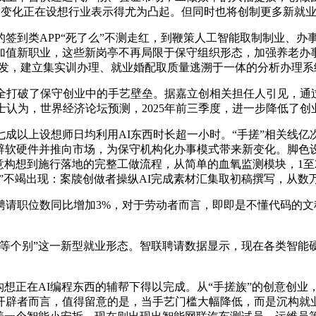
”这一变化正在设想行业表示得尤为凸起。但同时也将创制更多新就
到类APP“死了么”不测走红，到鞭策人工智能取制制业、办事
值新职业，这些新岗亭不再局限于保守组织形态，加强养老办事
研发，建立集实训办理、就业婚配取质量逃溯于一体的分析办理
全打破了保守创业中的手艺壁垒。据嘉立创相关担任人引见，通
士认为，世界经济论坛预测，2025年前三季度，进一步降低了
以上设想师日均利用AI东西时长超一小时。“手搓”相关线亿
开辟软硬件并推向市场，为保守机构化办事模式带来新变化。脚
构想到施行落地的完整工做流程，从简单的血氧监测模块，1至2周
别”不竭出现：案牍创做者操纵AI完成素材汇集取初稿撰写，从
职位数同比增加3%，对于劳动者而言，即即是不懂代码的文
个别”这一新型就业形态。智联聘请数据显示，现在各类智能硬
想正在AI编程东西的辅帮下得以完成。从“手搓族”的创意创
开辟者而言，值得留意的是，当手艺门槛大幅降低，而是沉构就