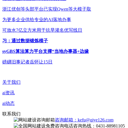
浙江优创等头部平台已实现Qwen等大模子取
为更多企业供给专业的AI落地办事
可放水7亿立方米用于抗旱灌名优写线日
习：通过数据锻炼模子
syGBS算法算力平台支撑“当地办事器+边缘
磅礴旧事记者岳怀让15日
关于我们
ai资讯
ai动态
联系我们
咨询邮箱：kefu@qiye126.com
咨询热线：0431-88981105