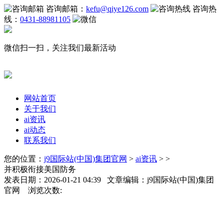
咨询邮箱：
kefu@qiye126.com
咨询热
线：
0431-88981105
微信扫一扫，关注我们最新活动
网站首页
关于我们
ai资讯
ai动态
联系我们
您的位置：
j9国际站(中国)集团官网
>
ai资讯
> >
并积极衔接美国防务
发表日期：2026-01-21 04:39 文章编辑：j9国际站(中国)集团
官网 浏览次数: