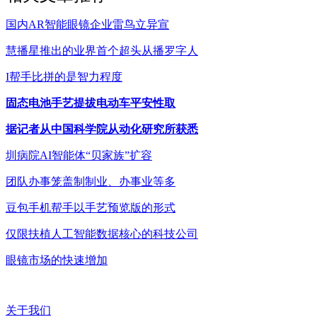
国内AR智能眼镜企业雷鸟立异宣
慧播星推出的业界首个超头从播罗字人
I帮手比拼的是智力程度
固态电池手艺提拔电动车平安性取
据记者从中国科学院从动化研究所获悉
圳病院AI智能体“贝家族”扩容
团队办事笼盖制制业、办事业等多
豆包手机帮手以手艺预览版的形式
仅限扶植人工智能数据核心的科技公司
眼镜市场的快速增加
关于我们