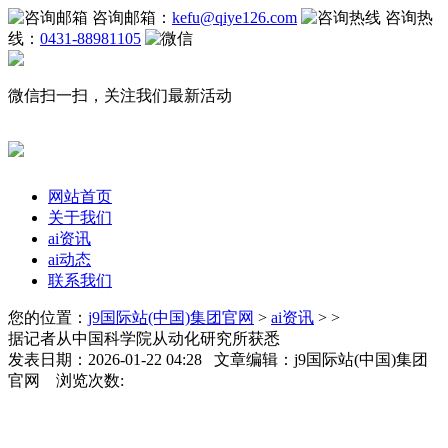
咨询邮箱：
kefu@qiye126.com
咨询热
线：
0431-88981105
微信扫一扫，关注我们最新活动
网站首页
关于我们
ai资讯
ai动态
联系我们
您的位置：
j9国际站(中国)集团官网
>
ai资讯
> >
据记者从中国科学院从动化研究所获悉
发表日期：2026-01-22 04:28 文章编辑：j9国际站(中国)集团
官网 浏览次数: