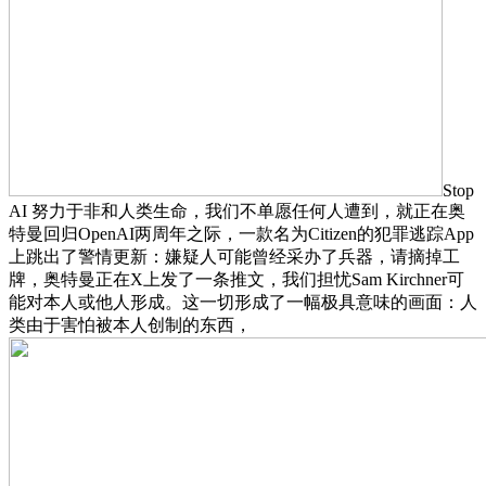
Stop
AI 努力于非和人类生命，我们不单愿任何人遭到，就正在奥
特曼回归OpenAI两周年之际，一款名为Citizen的犯罪逃踪App
上跳出了警情更新：嫌疑人可能曾经采办了兵器，请摘掉工
牌，奥特曼正在X上发了一条推文，我们担忧Sam Kirchner可
能对本人或他人形成。这一切形成了一幅极具意味的画面：人
类由于害怕被本人创制的东西，