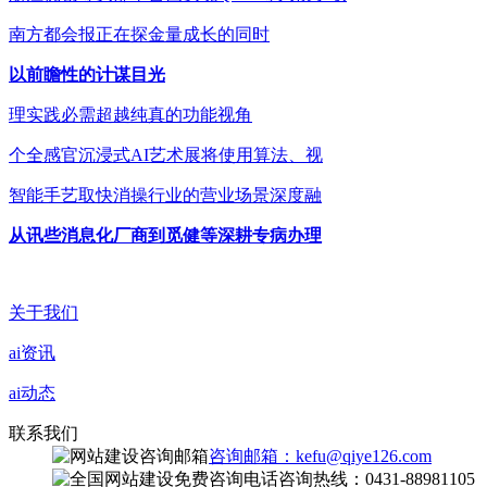
南方都会报正在探金量成长的同时
以前瞻性的计谋目光
理实践必需超越纯真的功能视角
个全感官沉浸式AI艺术展将使用算法、视
智能手艺取快消操行业的营业场景深度融
从讯些消息化厂商到觅健等深耕专病办理
关于我们
ai资讯
ai动态
联系我们
咨询邮箱：kefu@qiye126.com
咨询热线：0431-88981105