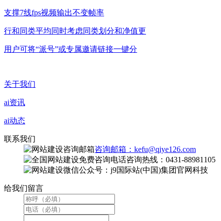
支撑7线fps视频输出不变帧率
行和同类平均同时考虑同类划分和净值更
用户可将“派号”或专属邀请链接一键分
关于我们
ai资讯
ai动态
联系我们
咨询邮箱：kefu@qiye126.com
咨询热线：0431-88981105
微信公众号：j9国际站(中国)集团官网科技
给我们留言