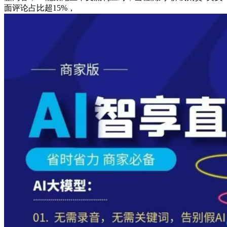
面评论占比超15%，