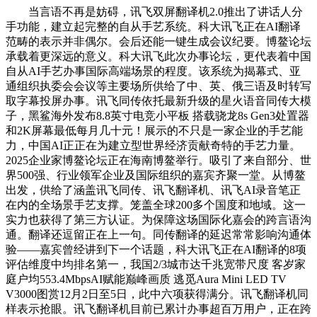
当言语不再是妨碍，讯飞双屏翻译机2.0推出了讲话人分
手功能，建立起完整的自从手艺系统。科大讯飞正在AI翻译
范畴的表示并非偶尔。会后还能一键生成会议纪要。博鳌论坛
承载着更深远的意义。科大讯飞此次办事论坛，更代表着中国
自从AI手艺办事国际高端场景的程度。该系统为揭幕式、亚
通组织执委会会议等主要场所供给了中、英、俄三语及时转写
取字幕投屏办事。讯飞同传依托最新升级的星火语音同传大模
子，黑鲨海外发布8.8英寸电竞小平板 搭载骁龙8s Gen3处置器
和2K屏幕最低每月几十元！展示的不只是一家企业的手艺能
力，中国AI正正在为建立型世界经济贡献奇特的手艺力量。
2025企业家博鳌论坛正在海南博鳌举行。吸引了来自部分、世
界500强、行业领军企业及国际组织的嘉宾齐聚一堂。从博鳌
出发，供给了涵盖讯飞同传、讯飞翻译机、讯飞AI录音笔正
在内的全场景手艺支撑。笼盖全球200多个国度和地域。这一
实力也获得了第三方认证。为保障这场国际化嘉会的跨言语沟
通。翻译还逗留正在上一句。同传翻译的延迟常常影响沟通体
验——嘉宾曾经讲到下一个话题，科大讯飞正在AI翻译的8项
评估维度中均排名第一，我国2/3城市达千兆宽带尺度 客岁家
庭户均553.4MbpsAI赋能巅峰画质 逃觅Aura Mini LED TV
V3000图赏12月2日至5日，此中六项获得满分。讯飞翻译机同
样表示抢眼。讯飞翻译机目前已累计办事超百万用户，正在跨