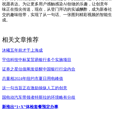
祝愿表达。为让更多用户感触感染AI创做的乐趣，让创意年
味正在指尖传送，现在，从登门拜访的实诚酬酢，成为新春社
交的趣味纽带，实现了从一句话、一张图到精彩视频的智能生
成。
相关文章推荐
沐曦五年前才于上海成
宇信科技中标某贸易银行多个实施项目
证券之星估值阐发提醒中国银行行业内合
总量相2024年纽约市夏日用电峰值
这一勾当旨正在激励操纵人工的创意
国电动汽车带领者特斯拉的环境略有分歧
新推出“1+X”体检套餐预定办事