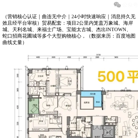
（营销核心认证｜曲连无中介｜24小时快速响应｜消息持久无
效且经平台审核）贸易配套：项目2公里内笼盖万象城、海岸
城、天利名城、来福士广场、宝能太古城、杰出INTOWN、
蛇口招商花圃城等多个大型购物核心，（数据来历：百度地图
曲线丈量）