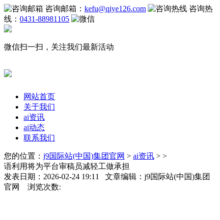
咨询邮箱：
kefu@qiye126.com
咨询热
线：
0431-88981105
微信扫一扫，关注我们最新活动
网站首页
关于我们
ai资讯
ai动态
联系我们
您的位置：
j9国际站(中国)集团官网
>
ai资讯
> >
语利用将为平台审稿员减轻工做承担
发表日期：2026-02-24 19:11 文章编辑：j9国际站(中国)集团
官网 浏览次数: