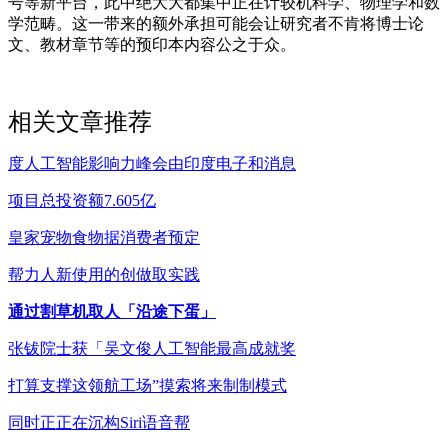
号等新平台，此中绝大大都集中正在计较机科学、物理学和数
学范畴。这一带来的额外承担可能会让研究者不肯将博士论
文、教材章节等的预印本内容公之于众。
相关文章推荐
度人工智能影响力峰会由印度电子和消息
项目总投资额7.605亿
皇家宠物食物据消费者预定
帮力人新使用的创做取实践
通过割草机取人「沿途下蛋」
张钹院士获「吴文俊人工智能最高成就奖
打算支撑这领航工场”摸索将来制制模式
同时正正在沉构Siri语音帮