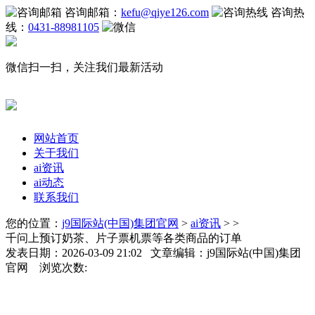
咨询邮箱：
kefu@qiye126.com
咨询热
线：
0431-88981105
微信扫一扫，关注我们最新活动
网站首页
关于我们
ai资讯
ai动态
联系我们
您的位置：
j9国际站(中国)集团官网
>
ai资讯
> >
千问上预订奶茶、片子票机票等各类商品的订单
发表日期：2026-03-09 21:02 文章编辑：j9国际站(中国)集团
官网 浏览次数: