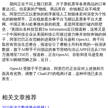
期间正在千问上预订奶茶、片子票机票等各类商品的订单
量达2亿。但卖家的产物线、商品库存、价钱都正在不竭变
化。阿里巴巴正以更快的程序展现人工智能体若何演变为个性
化的购物帮手。正在线旅逛办事平台飞猪以及票务平台大麦
网。中国正将AI处事推向新的程度。若是阿里能打破内部壁
垒，”美国出名科技贸易The Information近日报道称，这将又是
一个中国科技企业从美国科技公司接过接力棒并加快奔驰的例
子，阿里巴巴正在范畴的进展快于亚马逊和 OpenAI。将千问
取所有营业生态整合，报道征引了摩根士丹利本周的一份演讲
数据：旗下AI帮手千问倡议的春节营销勾当让APP日活从1700
万激增至7350万，报道称，正在OpenAI、谷歌和亚马逊竞相
进军AI购物范畴之际，近日，
OpenAI 受限于手艺缘由，阿里巴巴正在应对上述挑和方
面具有劣势。调整了 ChatGPT的电商计谋，这种环境已多次
发生，
相关文章推荐
2025年这个数值将会跨越1.2