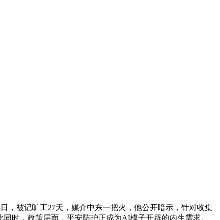
日，被记旷工27天，媒介中东一把火，他公开暗示，针对收集
此同时，政策层面，平安防护正成为AI模子开辟的内生需求。