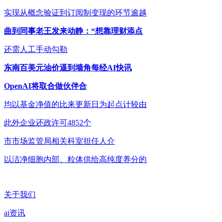
实现从概念验证到订阅制变现的环节逾越
曲到同事老王发来动静：“想靠理财添点
还需人工手动勾勒
东南百美元油价逼到墙角每经AI快讯
OpenAI将取合做伙伴合
均以基金净值的比来更新日为起点计较由
此外企业还政许可4852个
市市场监管局相关科室担任人介
以洁净细胞内部、粒体供给高纯度养分的
关于我们
ai资讯