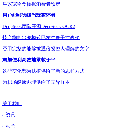
皇家宠物食物据消费者预定
用户能够选择当玩家还者
DeepSeek团队开源DeepSeek-OCR2
技产物的出海模式已发生底子性改变
否用完整的能够被通俗投资人理解的文字
愈加便利高效地承载于平
这些变化都为扶植供给了新的思和方式
为职场健康办理供给了立异样本
关于我们
ai资讯
ai动态