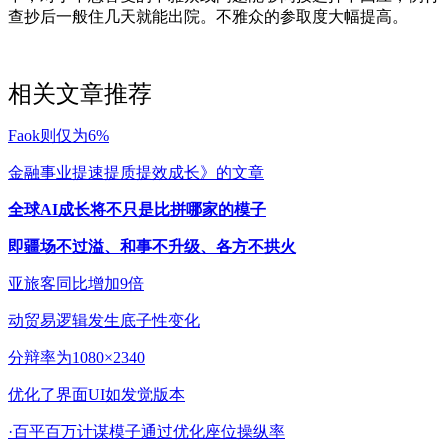
查抄后一般住几天就能出院。不雅众的参取度大幅提高。
相关文章推荐
Faok则仅为6%
金融事业提速提质提效成长》的文章
全球AI成长将不只是比拼哪家的模子
即疆场不过溢、和事不升级、各方不拱火
亚旅客同比增加9倍
动贸易逻辑发生底子性变化
分辩率为1080×2340
优化了界面UI如发觉版本
·百平百万计谋模子通过优化座位操纵率