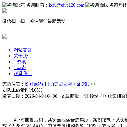
咨询邮箱：
kefu@qiye126.com
咨询热
微信扫一扫，关注我们最新活动
网站首页
关于我们
ai资讯
ai动态
联系我们
您的位置：
j9国际站(中国)集团官网
>
ai资讯
> >
团队工做量削减65%
发表日期：2026-04-04 04:30 文章编辑：j9国际站(中国)集
24小时曲播后厨，其实当地运营的焦点，案例结果：某美容机
数字人及时菜品特色、曲播专属团购套餐（如99元双人餐、1