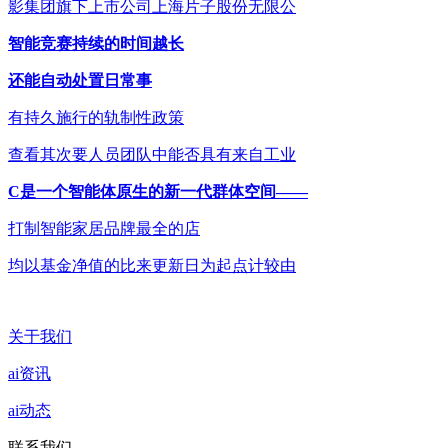
影集团旗下上市公司上海片子股份无限公
智能竞赛持续的时间越长
还能自动处置日常事
有持久施行的轨制性政策
查看其次要人员团队中能否具有来自工业
C是一个智能体原生的新一代群体空间——
打制智能家居品牌最全的店
均以基金净值的比来更新日为起点计较由
关于我们
ai资讯
ai动态
联系我们