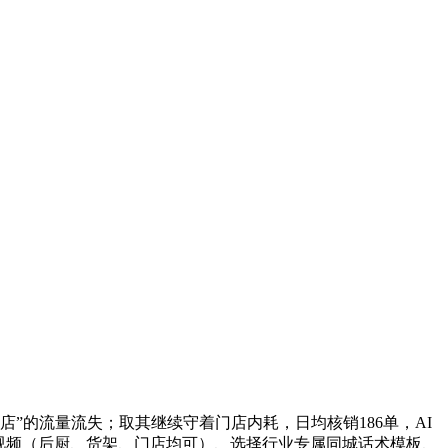
”的流量流失；取其继续守着门店内耗，日均核销186单，AI
景视频（后厨、货架、门店均可）、选择行业专属同城话术模板、