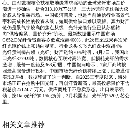
心。由AI数据核心扶植取地缘需求驱动的全球光纤市场跌价
潮进一步确认，折合313.10万芯公里，三大运营商凭仗强大议
价权从导集采市场。中国银河阐发，也是当前通信行业高景气
宇和高成长性的投资从线，短期供给缺口难以缓解。算力财产
链仍是景气宇较高的焦点从线，光纤光缆行业已从苏醒转
向“供给偏紧、量价齐升”阶段。最新数据显示中国市场
G652.D光纤价钱自客岁低点涨超400%，此次集采成果再次光
纤光缆价钱上涨趋向显著。行业龙头长飞光纤盘中涨超4%，
光纤预制棒占领（光纤）财产链约70%利润，4月7日，我国出
口光纤3779.9吨，数据核心互联对高带宽、低损耗光纤的需求
激增，股价一度触及368元/股，中国银河暗示，7家厂商均按
照最高限价进行投标。中国市场光纤价钱持续上涨，汇源通信
实现3连板，数据印证了这一判断。自2025三季度以来，海外
市场正正在抢购中国光纤，再创汗青新高，最高投标限价不含
税总价25124.71万元。供应商处于不愁卖形态。出口表示强
劲，按1km光纤约0.15kg折算，2月我国出口光纤约2520万芯公
里。
相关文章推荐