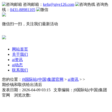
咨询邮箱：
kefu@qiye126.com
咨询热
线：
0431-88981105
微信扫一扫，关注我们最新活动
网站首页
关于我们
ai资讯
ai动态
联系我们
您的位置：
j9国际站(中国)集团官网
>
ai资讯
> >
期价钱和取供给出清后
发表日期：2026-04-09 03:15 文章编辑：j9国际站(中国)集团
官网 浏览次数: