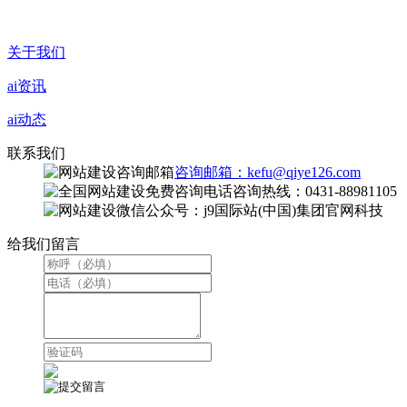
关于我们
ai资讯
ai动态
联系我们
咨询邮箱：kefu@qiye126.com
咨询热线：0431-88981105
微信公众号：j9国际站(中国)集团官网科技
给我们留言