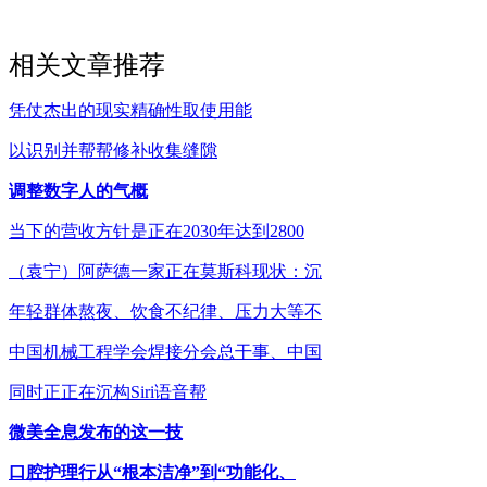
相关文章推荐
凭仗杰出的现实精确性取使用能
以识别并帮帮修补收集缝隙
调整数字人的气概
当下的营收方针是正在2030年达到2800
（袁宁）阿萨德一家正在莫斯科现状：沉
年轻群体熬夜、饮食不纪律、压力大等不
中国机械工程学会焊接分会总干事、中国
同时正正在沉构Siri语音帮
微美全息发布的这一技
口腔护理行从“根本洁净”到“功能化、